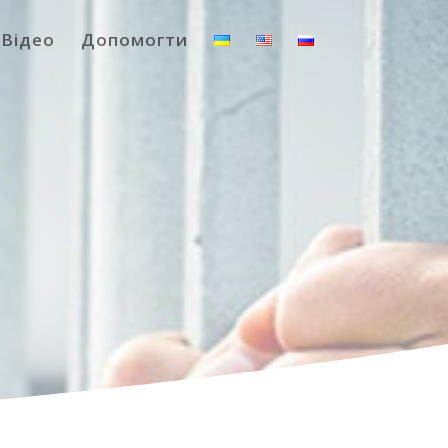
Відео
Допомогти
О