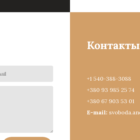
Контакты
+1 540-388-3088
+380 93 985 25 74
+380 67 903 53 01
E-mail:
svoboda.a